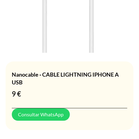
Nanocable ‐ CABLE LIGHTNING IPHONE A
USB
9
€
Consultar WhatsApp