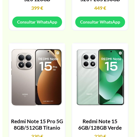
399
€
449
€
Consultar WhatsApp
Consultar WhatsApp
Redmi Note 15 Pro 5G
Redmi Note 15
8GB/512GB Titanio
6GB/128GB Verde
330
€
220
€