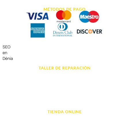
MÉTODOS DE PAGO
SEO
en
Dénia
TALLER DE REPARACIÓN
Reparación de Móvil en Dénia
Reparación de Tablets
Reparación de Ordenadores
Reparación de Videoconsolas
TIENDA ONLINE
Móviles
Portátil y Ordenadores