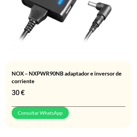
NOX – NXPWR90NB adaptador e inversor de
corriente
30
€
Consultar WhatsApp