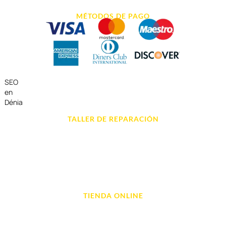
MÉTODOS DE PAGO
SEO
en
Dénia
TALLER DE REPARACIÓN
Reparación de Móvil en Dénia
Reparación de Tablets
Reparación de Ordenadores
Reparación de Videoconsolas
TIENDA ONLINE
Móviles
Portátil y Ordenadores