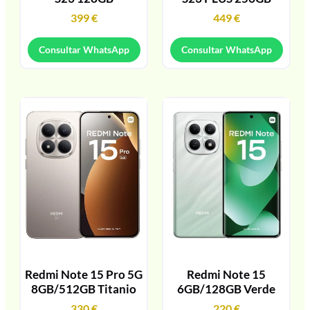
399
€
449
€
Consultar WhatsApp
Consultar WhatsApp
Redmi Note 15 Pro 5G
Redmi Note 15
8GB/512GB Titanio
6GB/128GB Verde
330
€
220
€