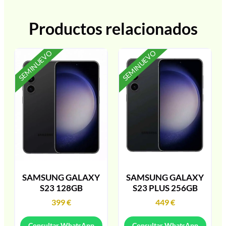
Productos relacionados
SEMINUEVO
SEMINUEVO
SAMSUNG GALAXY
SAMSUNG GALAXY
S23 128GB
S23 PLUS 256GB
399
€
449
€
Consultar WhatsApp
Consultar WhatsApp