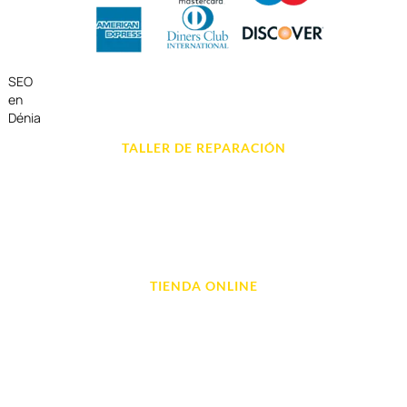
SEO
en
Dénia
TALLER DE REPARACIÓN
Reparación de Móvil en Dénia
Reparación de Tablets
Reparación de Ordenadores
Reparación de Videoconsolas
TIENDA ONLINE
Móviles
Portátil y Ordenadores
Tablet e Ipads
Videoconsolas
Audio, Sonido y Hi-Fi