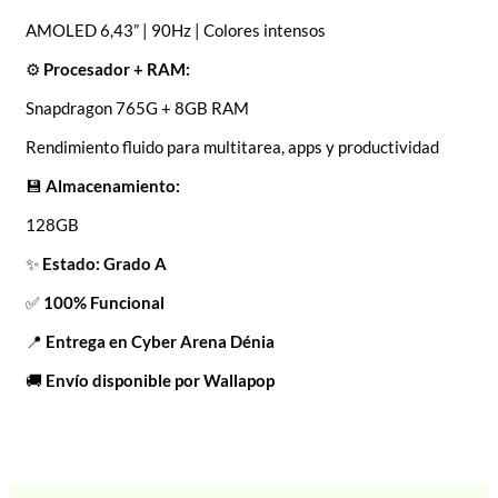
AMOLED 6,43” | 90Hz | Colores intensos
⚙️
Procesador + RAM:
Snapdragon 765G + 8GB RAM
Rendimiento fluido para multitarea, apps y productividad
💾
Almacenamiento:
128GB
✨
Estado: Grado A
✅
100% Funcional
📍
Entrega en Cyber Arena Dénia
🚚
Envío disponible por Wallapop