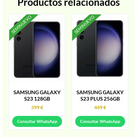
Productos relacionados
SEMINUEVO
SEMINUEVO
SAMSUNG GALAXY
SAMSUNG GALAXY
S23 128GB
S23 PLUS 256GB
399
€
449
€
Consultar WhatsApp
Consultar WhatsApp