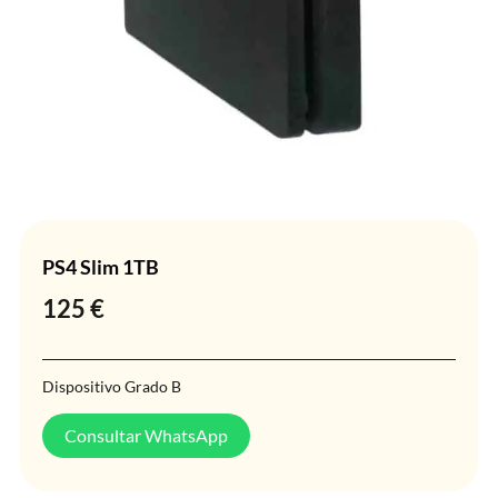
PS4 Slim 1TB
125
€
Dispositivo Grado B
Consultar WhatsApp