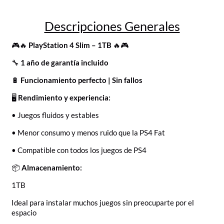
Descripciones Generales
🎮🔥
PlayStation 4 Slim – 1TB
🔥🎮
🔧
1 año de garantía incluido
🔋
Funcionamiento perfecto | Sin fallos
🖥️
Rendimiento y experiencia:
• Juegos fluidos y estables
• Menor consumo y menos ruido que la PS4 Fat
• Compatible con todos los juegos de PS4
📦
Almacenamiento:
1TB
Ideal para instalar muchos juegos sin preocuparte por el
espacio