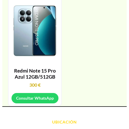
Redmi Note 15 Pro
Azul 12GB/512GB
300
€
Consultar WhatsApp
UBICACIÓN
Avda. d' Alacant, 7