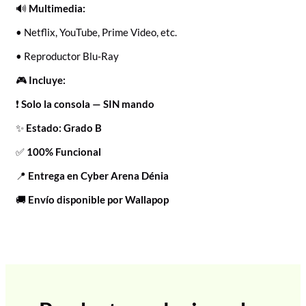
🔊
Multimedia:
• Netflix, YouTube, Prime Video, etc.
• Reproductor Blu‑Ray
🎮
Incluye:
❗
Solo la consola — SIN mando
✨
Estado: Grado B
✅
100% Funcional
📍
Entrega en Cyber Arena Dénia
🚚
Envío disponible por Wallapop