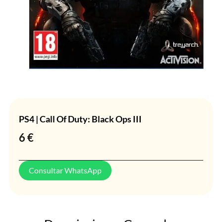
PS4 | Call Of Duty: Black Ops III
6
€
Consultar WhatsApp