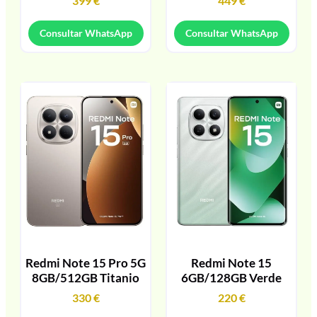
399
€
449
€
Consultar WhatsApp
Consultar WhatsApp
Redmi Note 15 Pro 5G
Redmi Note 15
8GB/512GB Titanio
6GB/128GB Verde
330
€
220
€