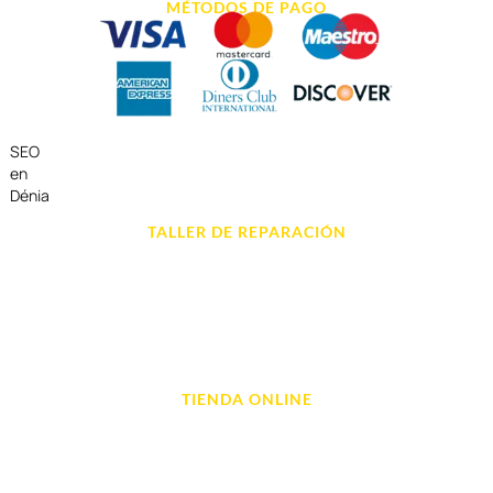
MÉTODOS DE PAGO
SEO
en
Dénia
TALLER DE REPARACIÓN
Reparación de Móvil en Dénia
Reparación de Tablets
Reparación de Ordenadores
Reparación de Videoconsolas
TIENDA ONLINE
Móviles
Portátil y Ordenadores
Tablet e Ipads