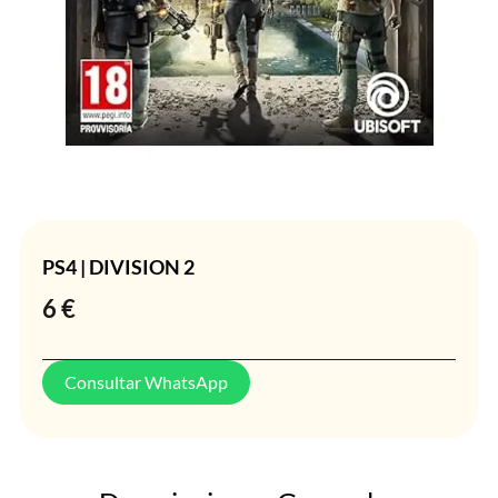
PS4 | DIVISION 2
6
€
Consultar WhatsApp