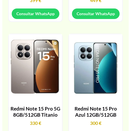
399
€
449
€
Consultar WhatsApp
Consultar WhatsApp
Redmi Note 15 Pro 5G
Redmi Note 15 Pro
8GB/512GB Titanio
Azul 12GB/512GB
330
€
300
€