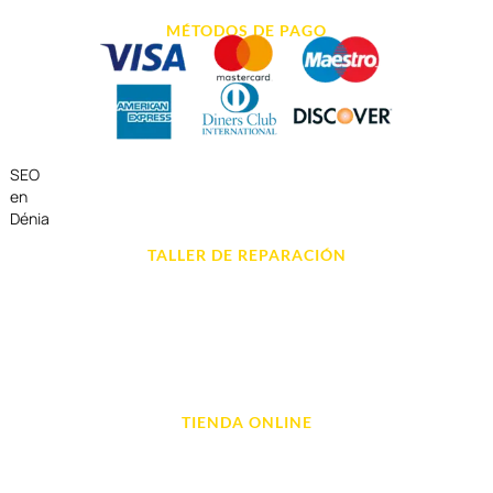
MÉTODOS DE PAGO
SEO
en
Dénia
TALLER DE REPARACIÓN
Reparación de Móvil en Dénia
Reparación de Tablets
Reparación de Ordenadores
Reparación de Videoconsolas
TIENDA ONLINE
Móviles
Portátil y Ordenadores