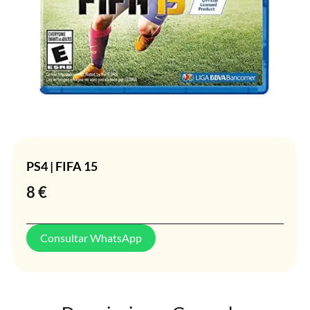
PS4 | FIFA 15
8
€
Consultar WhatsApp