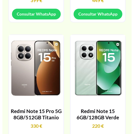
399
€
449
€
Consultar WhatsApp
Consultar WhatsApp
Redmi Note 15 Pro 5G
Redmi Note 15
8GB/512GB Titanio
6GB/128GB Verde
330
€
220
€