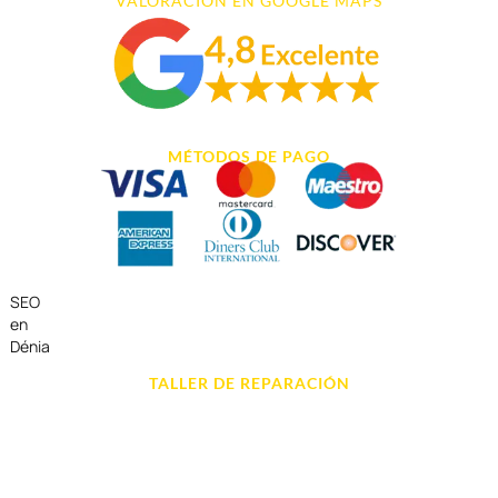
VALORACIÓN EN GOOGLE MAPS
MÉTODOS DE PAGO
SEO
en
Dénia
TALLER DE REPARACIÓN
Reparación de Móvil en Dénia
Reparación de Tablets
Reparación de Ordenadores
Reparación de Videoconsolas