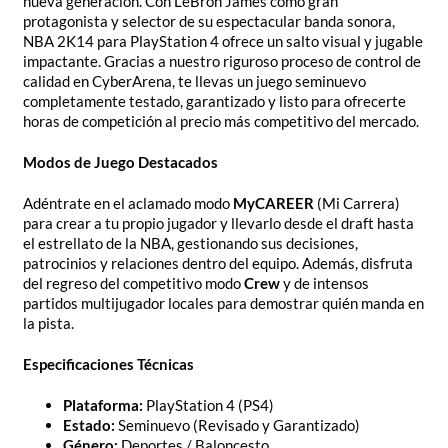
nueva generación. Con LeBron James como gran
protagonista y selector de su espectacular banda sonora,
NBA 2K14 para PlayStation 4 ofrece un salto visual y jugable
impactante. Gracias a nuestro riguroso proceso de control de
calidad en CyberArena, te llevas un juego seminuevo
completamente testado, garantizado y listo para ofrecerte
horas de competición al precio más competitivo del mercado.
Modos de Juego Destacados
Adéntrate en el aclamado modo
MyCAREER
(Mi Carrera)
para crear a tu propio jugador y llevarlo desde el draft hasta
el estrellato de la NBA, gestionando sus decisiones,
patrocinios y relaciones dentro del equipo. Además, disfruta
del regreso del competitivo modo
Crew
y de intensos
partidos multijugador locales para demostrar quién manda en
la pista.
Especificaciones Técnicas
Plataforma:
PlayStation 4 (PS4)
Estado:
Seminuevo (Revisado y Garantizado)
Género:
Deportes / Baloncesto