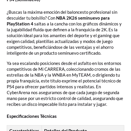
¿Buscas la máxima emoción del baloncesto profesional sin
descuidar tu bolsillo? Con
NBA 2K26 seminuevo para
PlayStation 4
saltas a la cancha con los gráficos dinámicos y
la jugabilidad fluida que definen a la franquicia de 2K. Es la
solución ideal para los amantes del deporte y el gaming que
exigen calidad, plantillas actualizadas y modos de juego
competitivos, beneficiándose de las ventajas y el ahorro
inteligente de un producto seminuevo certificado.
Ya sea escalando posiciones desde el asfalto en los entornos
competitivos de Mi CARRERA, coleccionando cromos de las
estrellas de la NBA y la WNBA en MyTEAM, o dirigiendo tu
propia franquicia, este título exprime el potencial técnico de
PS4 para ofrecer partidos intensos y realistas. En
CyberArena nos aseguramos de que cada juego de segunda
mano pase por un estricto control de calidad, asegurando que
recibes un disco impecable listo para instalar y jugar.
Especificaciones Técnicas
Características
Detalles del Producto