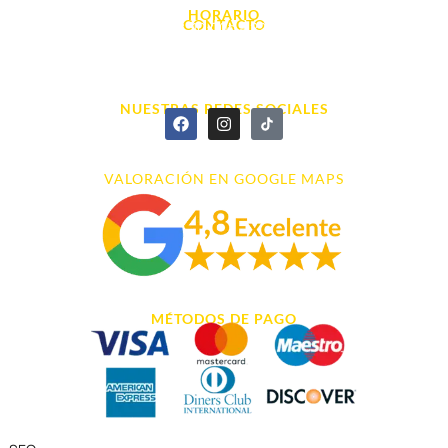
HORARIO
CONTACTO
L. - S. 10:00h a 22:00h
info@cyberarena.es
966 43 26 20
NUESTRAS REDES SOCIALES
VALORACIÓN EN GOOGLE MAPS
MÉTODOS DE PAGO