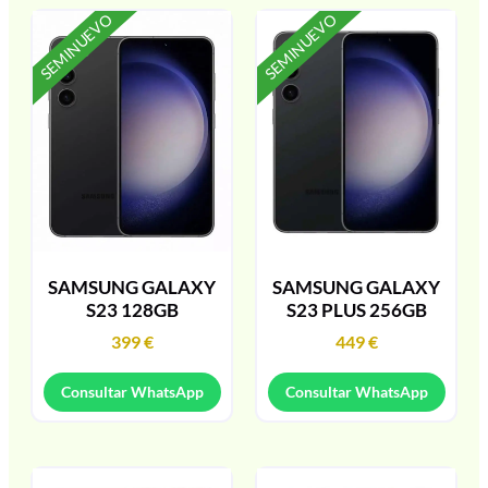
SEMINUEVO
SEMINUEVO
SAMSUNG GALAXY
SAMSUNG GALAXY
S23 128GB
S23 PLUS 256GB
399
€
449
€
Consultar WhatsApp
Consultar WhatsApp