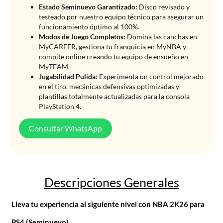
Estado Seminuevo Garantizado:
Disco revisado y
testeado por nuestro equipo técnico para asegurar un
funcionamiento óptimo al 100%.
Modos de Juego Completos:
Domina las canchas en
MyCAREER, gestiona tu franquicia en MyNBA y
compite online creando tu equipo de ensueño en
MyTEAM.
Jugabilidad Pulida:
Experimenta un control mejorado
en el tiro, mecánicas defensivas optimizadas y
plantillas totalmente actualizadas para la consola
PlayStation 4.
Consultar WhatsApp
Descripciones Generales
Lleva tu experiencia al siguiente nivel con NBA 2K26 para
PS4 (Seminuevo)