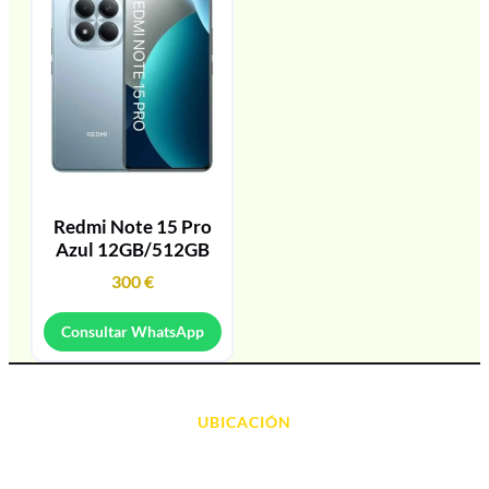
Redmi Note 15 Pro
Azul 12GB/512GB
300
€
Consultar WhatsApp
UBICACIÓN
Avda. d' Alacant, 7
03700, Dénia - Alicante