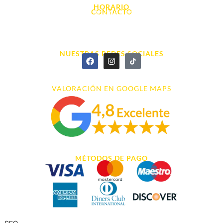
HORARIO
CONTACTO
L. - S. 10:00h a 22:00h
info@cyberarena.es
966 43 26 20
NUESTRAS REDES SOCIALES
VALORACIÓN EN GOOGLE MAPS
MÉTODOS DE PAGO