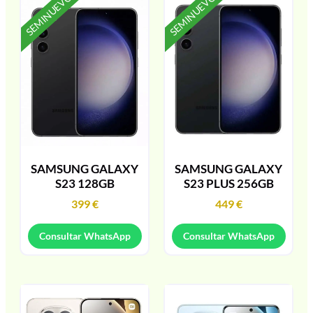
SEMINUEVO
SEMINUEVO
SAMSUNG GALAXY
SAMSUNG GALAXY
S23 128GB
S23 PLUS 256GB
399
€
449
€
Consultar WhatsApp
Consultar WhatsApp