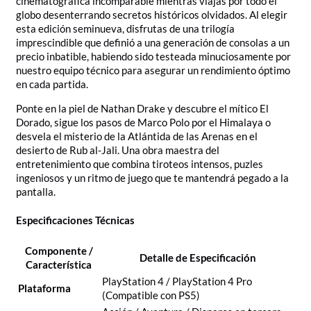
cinematográfica incomparable mientras viajas por todo el
globo desenterrando secretos históricos olvidados. Al elegir
esta edición seminueva, disfrutas de una trilogía
imprescindible que definió a una generación de consolas a un
precio inbatible, habiendo sido testeada minuciosamente por
nuestro equipo técnico para asegurar un rendimiento óptimo
en cada partida.
Ponte en la piel de Nathan Drake y descubre el mítico El
Dorado, sigue los pasos de Marco Polo por el Himalaya o
desvela el misterio de la Atlántida de las Arenas en el
desierto de Rub al-Jali. Una obra maestra del
entretenimiento que combina tiroteos intensos, puzles
ingeniosos y un ritmo de juego que te mantendrá pegado a la
pantalla.
Especificaciones Técnicas
Componente /
Detalle de Especificación
Característica
PlayStation 4 / PlayStation 4 Pro
Plataforma
(Compatible con PS5)