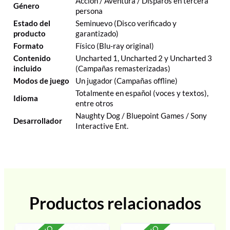
Acción / Aventura / Disparos en tercera
Género
persona
Estado del
Seminuevo (Disco verificado y
producto
garantizado)
Formato
Físico (Blu-ray original)
Contenido
Uncharted 1, Uncharted 2 y Uncharted 3
incluido
(Campañas remasterizadas)
Modos de juego
Un jugador (Campañas offline)
Totalmente en español (voces y textos),
Idioma
entre otros
Naughty Dog / Bluepoint Games / Sony
Desarrollador
Interactive Ent.
Productos relacionados