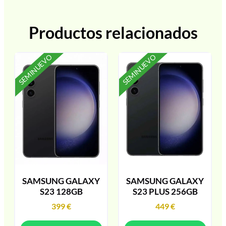
Productos relacionados
SEMINUEVO
SEMINUEVO
SAMSUNG GALAXY
SAMSUNG GALAXY
S23 128GB
S23 PLUS 256GB
399
€
449
€