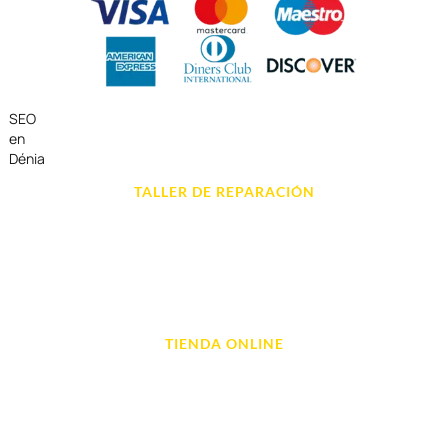
SEO
en
Dénia
TALLER DE REPARACIÓN
Reparación de Móvil en Dénia
Reparación de Tablets
Reparación de Ordenadores
Reparación de Videoconsolas
TIENDA ONLINE
Móviles
Portátil y Ordenadores
Tablet e Ipads
Videoconsolas