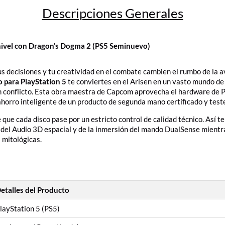
Descripciones Generales
e nivel con Dragon’s Dogma 2 (PS5 Seminuevo)
 decisiones y tu creatividad en el combate cambien el rumbo de la av
 para PlayStation 5
te conviertes en el Arisen en un vasto mundo de 
n conflicto. Esta obra maestra de Capcom aprovecha el hardware de 
 ahorro inteligente de un producto de segunda mano certificado y tes
ue cada disco pase por un estricto control de calidad técnico. Así t
s del Audio 3D espacial y de la inmersión del mando DualSense mient
 mitológicas.
etalles del Producto
layStation 5 (PS5)