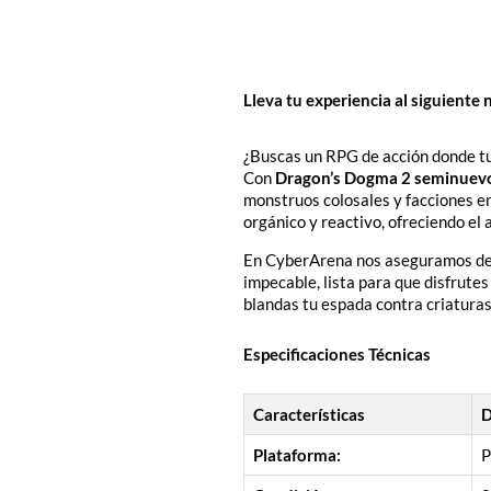
Lleva tu experiencia al siguient
¿Buscas un RPG de acción donde tus
Con
Dragon’s Dogma 2 seminuevo
monstruos colosales y facciones e
orgánico y reactivo, ofreciendo el
En CyberArena nos aseguramos de q
impecable, lista para que disfrute
blandas tu espada contra criaturas
Especificaciones Técnicas
Características
D
Plataforma:
P