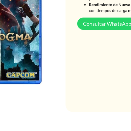
Rendimiento de Nueva
con tiempos de carga m
Consultar WhatsAp