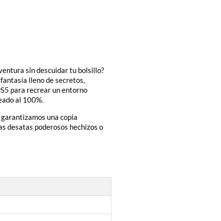
entura sin descuidar tu bolsillo?
fantasía lleno de secretos,
PS5 para recrear un entorno
teado al 100%.
e garantizamos una copia
ras desatas poderosos hechizos o