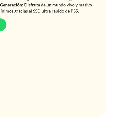
 Generación:
Disfruta de un mundo vivo y masivo
ínimos gracias al SSD ultra rápido de PS5.
p