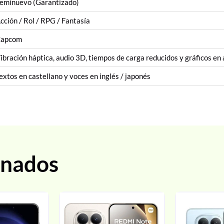
eminuevo (Garantizado)
cción / Rol / RPG / Fantasía
apcom
ibración háptica, audio 3D, tiempos de carga reducidos y gráficos en 
extos en castellano y voces en inglés / japonés
onados