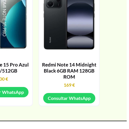
 15 Pro Azul
Redmi Note 14 Midnight
/512GB
Black 6GB RAM 128GB
ROM
00
€
169
€
r WhatsApp
Consultar WhatsApp