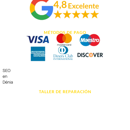
MÉTODOS DE PAGO
SEO
en
Dénia
TALLER DE REPARACIÓN
Reparación de Móvil en Dénia
Reparación de Tablets
Reparación de Ordenadores
Reparación de Videoconsolas