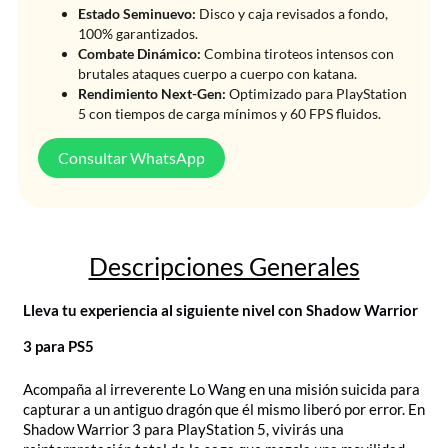
Estado Seminuevo:
Disco y caja revisados a fondo,
100% garantizados.
Combate Dinámico:
Combina tiroteos intensos con
brutales ataques cuerpo a cuerpo con katana.
Rendimiento Next-Gen:
Optimizado para PlayStation
5 con tiempos de carga mínimos y 60 FPS fluidos.
Consultar WhatsApp
Descripciones Generales
Lleva tu experiencia al siguiente nivel con Shadow Warrior
3 para PS5
Acompaña al irreverente Lo Wang en una misión suicida para
capturar a un antiguo dragón que él mismo liberó por error. En
Shadow Warrior 3 para PlayStation 5, vivirás una