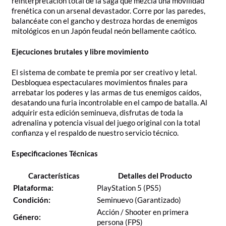
reinterpretación total de la saga que mezcla una movilidad
frenética con un arsenal devastador. Corre por las paredes,
balancéate con el gancho y destroza hordas de enemigos
mitológicos en un Japón feudal neón bellamente caótico.
Ejecuciones brutales y libre movimiento
El sistema de combate te premia por ser creativo y letal.
Desbloquea espectaculares movimientos finales para
arrebatar los poderes y las armas de tus enemigos caídos,
desatando una furia incontrolable en el campo de batalla. Al
adquirir esta edición seminueva, disfrutas de toda la
adrenalina y potencia visual del juego original con la total
confianza y el respaldo de nuestro servicio técnico.
Especificaciones Técnicas
Características
Detalles del Producto
Plataforma:
PlayStation 5 (PS5)
Condición:
Seminuevo (Garantizado)
Acción / Shooter en primera
Género:
persona (FPS)