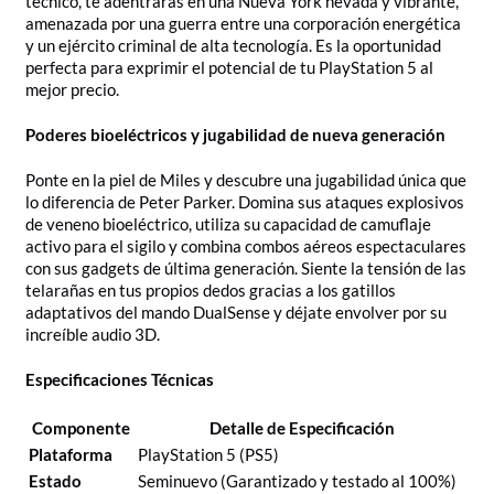
técnico, te adentrarás en una Nueva York nevada y vibrante,
amenazada por una guerra entre una corporación energética
y un ejército criminal de alta tecnología. Es la oportunidad
perfecta para exprimir el potencial de tu PlayStation 5 al
mejor precio.
Poderes bioeléctricos y jugabilidad de nueva generación
Ponte en la piel de Miles y descubre una jugabilidad única que
lo diferencia de Peter Parker. Domina sus ataques explosivos
de veneno bioeléctrico, utiliza su capacidad de camuflaje
activo para el sigilo y combina combos aéreos espectaculares
con sus gadgets de última generación. Siente la tensión de las
telarañas en tus propios dedos gracias a los gatillos
adaptativos del mando DualSense y déjate envolver por su
increíble audio 3D.
Especificaciones Técnicas
Componente
Detalle de Especificación
Plataforma
PlayStation 5 (PS5)
Estado
Seminuevo (Garantizado y testado al 100%)