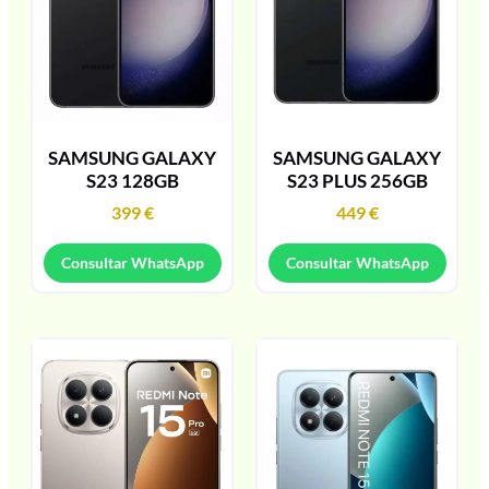
SAMSUNG GALAXY
SAMSUNG GALAXY
S23 128GB
S23 PLUS 256GB
399
€
449
€
Consultar WhatsApp
Consultar WhatsApp