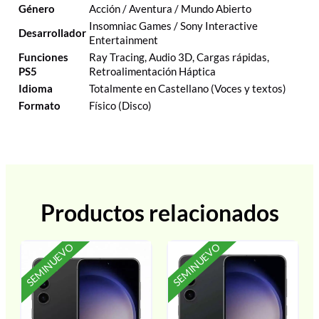
Género
Acción / Aventura / Mundo Abierto
Insomniac Games / Sony Interactive
Desarrollador
Entertainment
Funciones
Ray Tracing, Audio 3D, Cargas rápidas,
PS5
Retroalimentación Háptica
Idioma
Totalmente en Castellano (Voces y textos)
Formato
Físico (Disco)
Productos relacionados
SEMINUEVO
SEMINUEVO