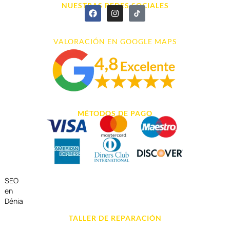
NUESTRAS REDES SOCIALES
VALORACIÓN EN GOOGLE MAPS
MÉTODOS DE PAGO
SEO
en
Dénia
TALLER DE REPARACIÓN
Reparación de Móvil en Dénia