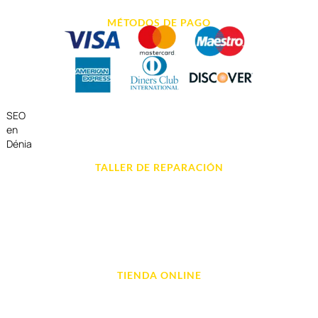
MÉTODOS DE PAGO
SEO
en
Dénia
TALLER DE REPARACIÓN
Reparación de Móvil en Dénia
Reparación de Tablets
Reparación de Ordenadores
Reparación de Videoconsolas
TIENDA ONLINE
Móviles
Portátil y Ordenadores