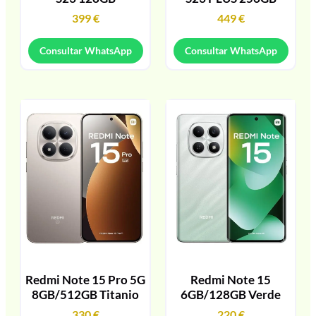
399
€
449
€
Consultar WhatsApp
Consultar WhatsApp
Redmi Note 15 Pro 5G
Redmi Note 15
8GB/512GB Titanio
6GB/128GB Verde
330
€
220
€