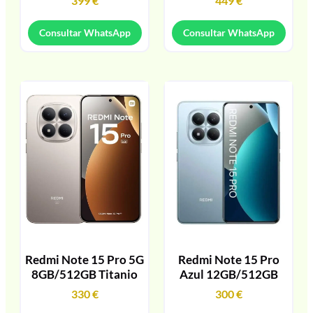
399
€
449
€
Consultar WhatsApp
Consultar WhatsApp
Redmi Note 15 Pro 5G
Redmi Note 15 Pro
8GB/512GB Titanio
Azul 12GB/512GB
330
€
300
€