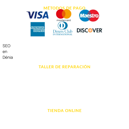
MÉTODOS DE PAGO
SEO
en
Dénia
TALLER DE REPARACIÓN
Reparación de Móvil en Dénia
Reparación de Tablets
Reparación de Ordenadores
Reparación de Videoconsolas
TIENDA ONLINE
Móviles
Portátil y Ordenadores