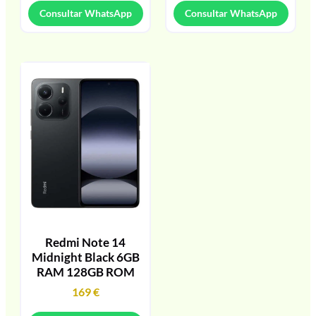
Consultar WhatsApp
Consultar WhatsApp
Redmi Note 14
Midnight Black 6GB
RAM 128GB ROM
169
€