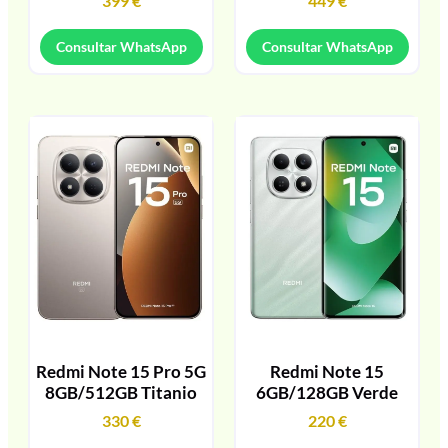
399
€
449
€
Consultar WhatsApp
Consultar WhatsApp
Redmi Note 15 Pro 5G
Redmi Note 15
8GB/512GB Titanio
6GB/128GB Verde
330
€
220
€