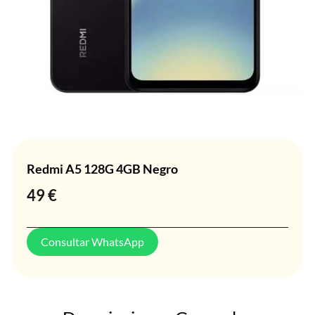
Redmi A5 128G 4GB Negro
49
€
Consultar WhatsApp