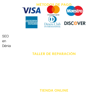
MÉTODOS DE PAGO
SEO
en
Dénia
TALLER DE REPARACIÓN
Reparación de Móvil en Dénia
Reparación de Tablets
Reparación de Ordenadores
Reparación de Videoconsolas
TIENDA ONLINE
Móviles
Portátil y Ordenadores