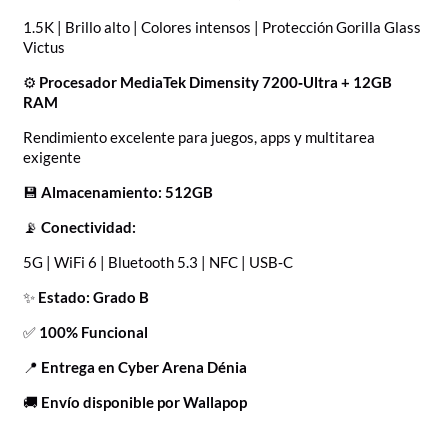
1.5K | Brillo alto | Colores intensos | Protección Gorilla Glass
Victus
⚙️
Procesador MediaTek Dimensity 7200‑Ultra + 12GB
RAM
Rendimiento excelente para juegos, apps y multitarea
exigente
💾
Almacenamiento: 512GB
📡
Conectividad:
5G | WiFi 6 | Bluetooth 5.3 | NFC | USB‑C
✨
Estado: Grado B
✅
100% Funcional
📍
Entrega en Cyber Arena Dénia
🚚
Envío disponible por Wallapop