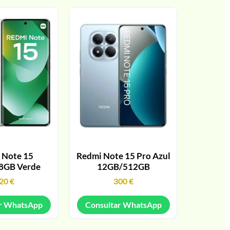
 Note 15
Redmi Note 15 Pro Azul
8GB Verde
12GB/512GB
20
€
300
€
r WhatsApp
Consultar WhatsApp