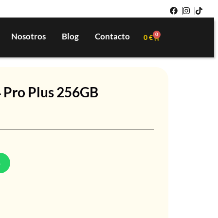
Nosotros
Blog
Contacto
0
0
€
 Pro Plus 256GB
p