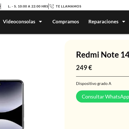
0
L. - S. 10:00 A 22:00 HRS
TE LLAMAMOS
Videoconsolas
Compramos
Reparaciones
Redmi Note 14
249
€
Dispositivo grado A
Consultar WhatsAp