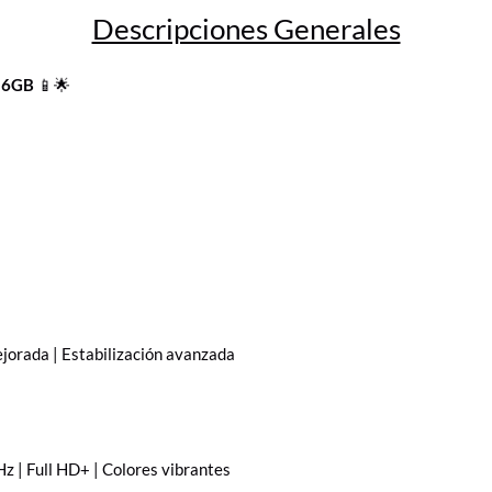
Descripciones Generales
256GB
📱🌟
mejorada | Estabilización avanzada
| Full HD+ | Colores vibrantes