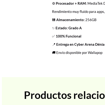
⚙️
Procesador + RAM:
MediaTek D
Rendimiento muy fluido para apps,
💾
Almacenamiento:
256GB
✨
Estado: Grado A
✅
100% Funcional
📍
Entrega en Cyber Arena Dénia
🚚 Envío disponible por Wallapop
Productos relaci