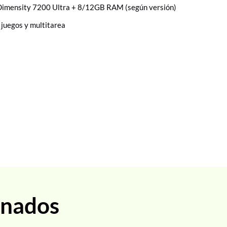
imensity 7200 Ultra + 8/12GB RAM (según versión)
 juegos y multitarea
onados