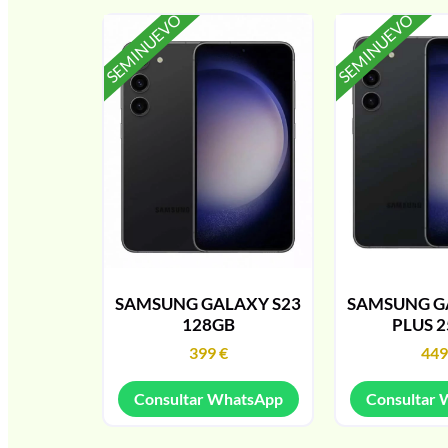
SEMINUEVO
SEMINUEVO
SAMSUNG GALAXY S23
SAMSUNG G
128GB
PLUS 
399
€
44
Consultar WhatsApp
Consultar