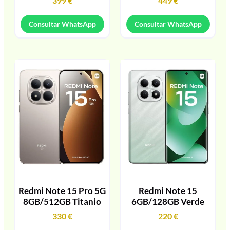
399
€
449
€
Consultar WhatsApp
Consultar WhatsApp
Redmi Note 15 Pro 5G
Redmi Note 15
8GB/512GB Titanio
6GB/128GB Verde
330
€
220
€