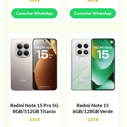
399
€
449
€
Consultar WhatsApp
Consultar WhatsApp
Redmi Note 15 Pro 5G
Redmi Note 15
8GB/512GB Titanio
6GB/128GB Verde
330
€
220
€