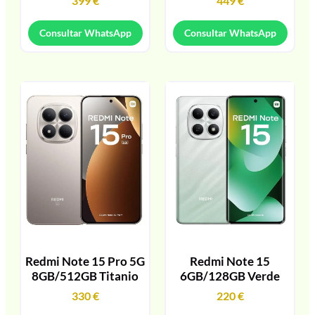
399
€
449
€
Consultar WhatsApp
Consultar WhatsApp
Redmi Note 15 Pro 5G
Redmi Note 15
8GB/512GB Titanio
6GB/128GB Verde
330
€
220
€