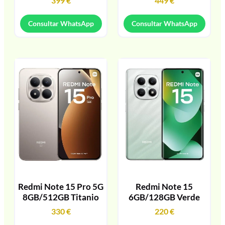
399
€
449
€
Consultar WhatsApp
Consultar WhatsApp
Redmi Note 15 Pro 5G
Redmi Note 15
8GB/512GB Titanio
6GB/128GB Verde
330
€
220
€