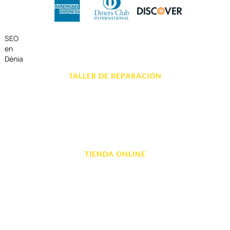
SEO
en
Dénia
TALLER DE REPARACIÓN
Reparación de Móvil en Dénia
Reparación de Tablets
Reparación de Ordenadores
Reparación de Videoconsolas
TIENDA ONLINE
Móviles
Portátil y Ordenadores
Tablet e Ipads
Videoconsolas
Audio, Sonido y Hi-Fi