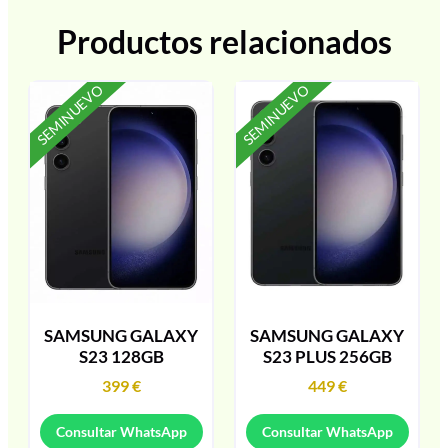
Productos relacionados
SEMINUEVO
SEMINUEVO
SAMSUNG GALAXY
SAMSUNG GALAXY
S23 128GB
S23 PLUS 256GB
399
€
449
€
Consultar WhatsApp
Consultar WhatsApp