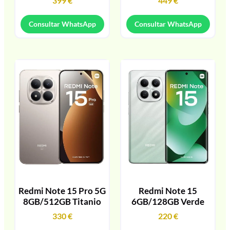
399
€
449
€
Consultar WhatsApp
Consultar WhatsApp
Redmi Note 15 Pro 5G
Redmi Note 15
8GB/512GB Titanio
6GB/128GB Verde
330
€
220
€