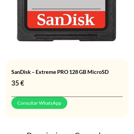
SanDisk – Extreme PRO 128 GB MicroSD
35
€
Consultar WhatsApp