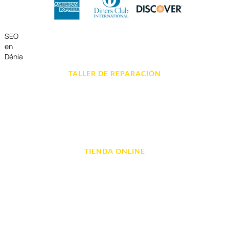
SEO
en
Dénia
TALLER DE REPARACIÓN
Reparación de Móvil en Dénia
Reparación de Tablets
Reparación de Ordenadores
Reparación de Videoconsolas
TIENDA ONLINE
Móviles
Portátil y Ordenadores
Tablet e Ipads
Videoconsolas
Audio, Sonido y Hi-Fi