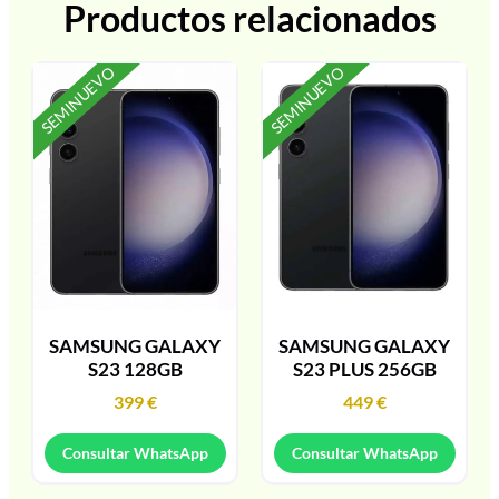
Productos relacionados
SEMINUEVO
SEMINUEVO
SAMSUNG GALAXY
SAMSUNG GALAXY
S23 128GB
S23 PLUS 256GB
399
€
449
€
Consultar WhatsApp
Consultar WhatsApp