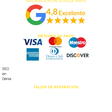
VALORACIÓN EN GOOGLE MAPS
MÉTODOS DE PAGO
SEO
en
Dénia
TALLER DE REPARACIÓN
Reparación de Móvil en Dénia
Reparación de Tablets
Reparación de Ordenadores