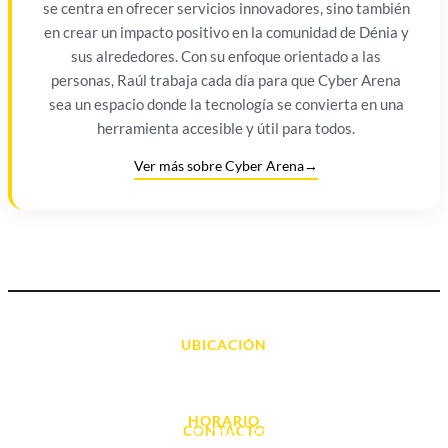
se centra en ofrecer servicios innovadores, sino también
en crear un impacto positivo en la comunidad de Dénia y
sus alrededores. Con su enfoque orientado a las
personas, Raúl trabaja cada día para que Cyber Arena
sea un espacio donde la tecnología se convierta en una
herramienta accesible y útil para todos.
Ver más sobre Cyber Arena
→
UBICACIÓN
Avda. d' Alacant, 7
03700, Dénia - Alicante
HORARIO
CONTACTO
L. - S. 10:00h a 22:00h