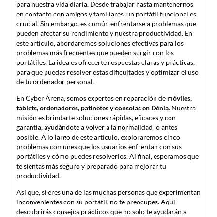
para nuestra vida diaria. Desde trabajar hasta mantenernos
en contacto con amigos y familiares, un portátil funcional es
crucial. Sin embargo, es común enfrentarse a problemas que
pueden afectar su rendimiento y nuestra productividad. En
este artículo, abordaremos soluciones efectivas para los
problemas más frecuentes que pueden surgir con los
portátiles. La idea es ofrecerte respuestas claras y prácticas,
para que puedas resolver estas dificultades y optimizar el uso
de tu ordenador personal.
En Cyber Arena, somos expertos en reparación de
móviles,
tablets, ordenadores, patinetes y consolas en Dénia
. Nuestra
misión es brindarte soluciones rápidas, eficaces y con
garantía, ayudándote a volver a la normalidad lo antes
posible. A lo largo de este artículo, exploraremos cinco
problemas comunes que los usuarios enfrentan con sus
portátiles y cómo puedes resolverlos. Al final, esperamos que
te sientas más seguro y preparado para mejorar tu
productividad.
Así que, si eres una de las muchas personas que experimentan
inconvenientes con su portátil, no te preocupes. Aquí
descubrirás consejos prácticos que no solo te ayudarán a