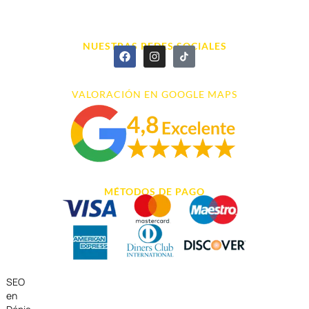
info@cyberarena.es
966 43 26 20
NUESTRAS REDES SOCIALES
VALORACIÓN EN GOOGLE MAPS
MÉTODOS DE PAGO
SEO
en