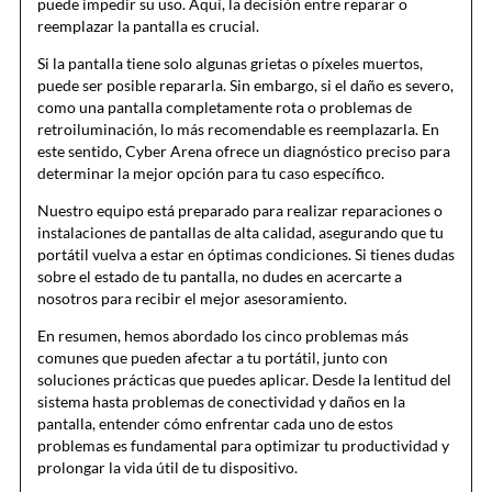
puede impedir su uso. Aquí, la decisión entre reparar o
reemplazar la pantalla es crucial.
Si la pantalla tiene solo algunas grietas o píxeles muertos,
puede ser posible repararla. Sin embargo, si el daño es severo,
como una pantalla completamente rota o problemas de
retroiluminación, lo más recomendable es reemplazarla. En
este sentido, Cyber Arena ofrece un diagnóstico preciso para
determinar la mejor opción para tu caso específico.
Nuestro equipo está preparado para realizar reparaciones o
instalaciones de pantallas de alta calidad, asegurando que tu
portátil vuelva a estar en óptimas condiciones. Si tienes dudas
sobre el estado de tu pantalla, no dudes en acercarte a
nosotros para recibir el mejor asesoramiento.
En resumen, hemos abordado los cinco problemas más
comunes que pueden afectar a tu portátil, junto con
soluciones prácticas que puedes aplicar. Desde la lentitud del
sistema hasta problemas de conectividad y daños en la
pantalla, entender cómo enfrentar cada uno de estos
problemas es fundamental para optimizar tu productividad y
prolongar la vida útil de tu dispositivo.