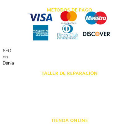
MÉTODOS DE PAGO
SEO
en
Dénia
TALLER DE REPARACIÓN
Reparación de Móvil en Dénia
Reparación de Tablets
Reparación de Ordenadores
Reparación de Videoconsolas
TIENDA ONLINE
Móviles
Portátil y Ordenadores