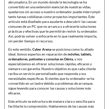
abrumadora. En un mundo donde la tecnología se ha
convertido en una extensión esencial de nuestras vidas,
quedarnos sin acceso a nuestro ordenador puede interrumpir
tanto tareas cotidianas como proyectos importantes. Este
artículo está diseñado para ayudarte a descubrir las causas
comunes de un PC que no arranca y a ofrecerte soluciones
prácticas y efectivas que te permitirán revivir tu ordenador.
Así, podrás volver a enfocarte en lo que realmente importa,
sin perder tiempo ni recursos.
En este sentido,
Cyber Arena
se posiciona como tu aliado
ideal. Somos expertos en reparación de
móviles, tablets,
ordenadores, patinetes y consolas en Dénia
, y nos
especializamos en ofrecer soluciones rápidas, eficaces y
siempre con garantía. Nuestro objetivo es que cada cliente
reciba un servicio personalizado que responda a sus
necesidades específicas. Si sientes que tu ordenador se ha
convertido en un lastre debido a problemas de arranque,
sigue leyendo para conocer las causas y soluciones más
eficaces.
Este artículo se estructura de manera clara y sencilla para
facilitarte la comprensión. Hablaremos de las causas más