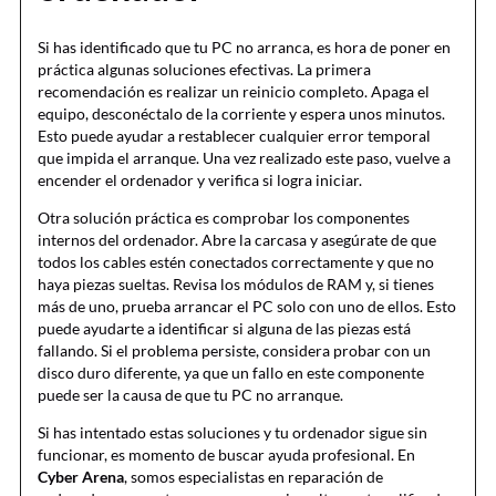
Si has identificado que tu PC no arranca, es hora de poner en
práctica algunas soluciones efectivas. La primera
recomendación es realizar un reinicio completo. Apaga el
equipo, desconéctalo de la corriente y espera unos minutos.
Esto puede ayudar a restablecer cualquier error temporal
que impida el arranque. Una vez realizado este paso, vuelve a
encender el ordenador y verifica si logra iniciar.
Otra solución práctica es comprobar los componentes
internos del ordenador. Abre la carcasa y asegúrate de que
todos los cables estén conectados correctamente y que no
haya piezas sueltas. Revisa los módulos de RAM y, si tienes
más de uno, prueba arrancar el PC solo con uno de ellos. Esto
puede ayudarte a identificar si alguna de las piezas está
fallando. Si el problema persiste, considera probar con un
disco duro diferente, ya que un fallo en este componente
puede ser la causa de que tu PC no arranque.
Si has intentado estas soluciones y tu ordenador sigue sin
funcionar, es momento de buscar ayuda profesional. En
Cyber Arena
, somos especialistas en reparación de