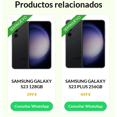
Productos relacionados
SEMINUEVO
SEMINUEVO
SAMSUNG GALAXY
SAMSUNG GALAXY
S23 128GB
S23 PLUS 256GB
399
€
449
€
Consultar WhatsApp
Consultar WhatsApp