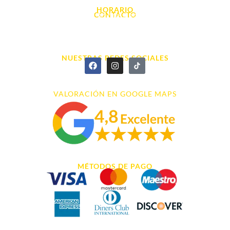
HORARIO
CONTACTO
L. - S. 10:00h a 22:00h
info@cyberarena.es
966 43 26 20
NUESTRAS REDES SOCIALES
VALORACIÓN EN GOOGLE MAPS
MÉTODOS DE PAGO