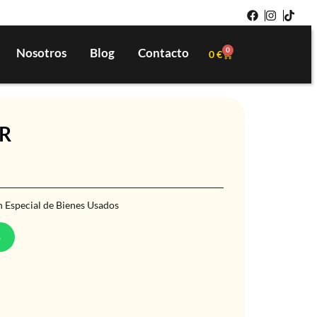
Nosotros
Blog
Contacto
0
0
€
R
 Especial de Bienes Usados
p