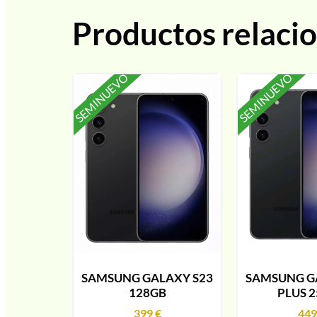
Productos relaci
SEMINUEVO
SEMINUEVO
SAMSUNG GALAXY S23
SAMSUNG G
128GB
PLUS 
399
€
44