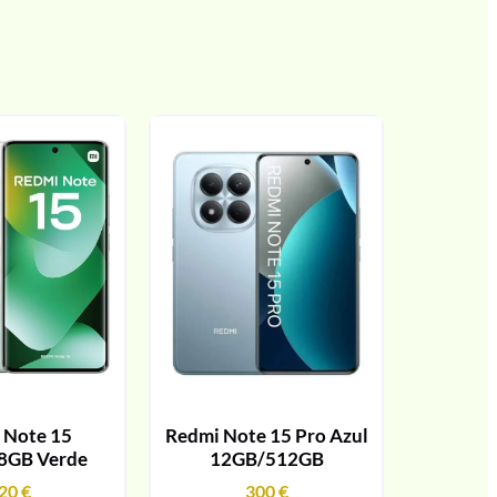
 Note 15
Redmi Note 15 Pro Azul
8GB Verde
12GB/512GB
20
€
300
€