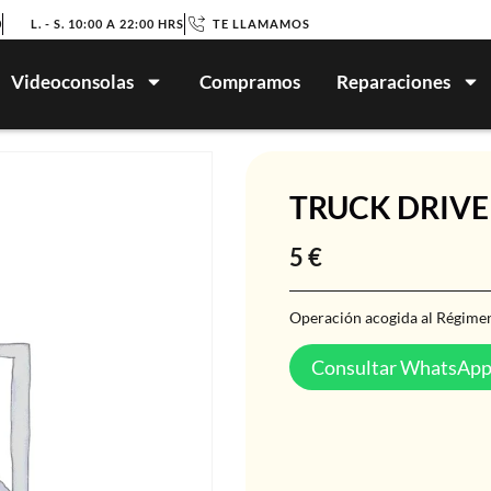
0
L. - S. 10:00 A 22:00 HRS
TE LLAMAMOS
Videoconsolas
Compramos
Reparaciones
TRUCK DRIVE
5
€
Operación acogida al Régimen
Consultar WhatsAp