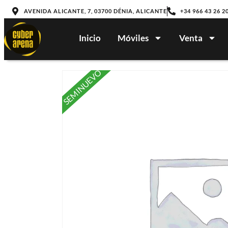
AVENIDA ALICANTE, 7, 03700 DÉNIA, ALICANTE
+34 966 43 26 2
Inicio
Móviles
Venta
SEMINUEVO