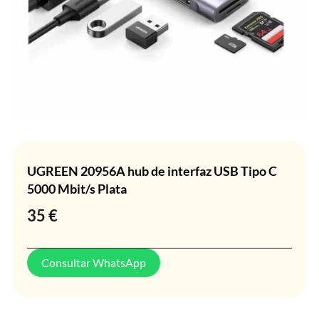
UGREEN 20956A hub de interfaz USB Tipo C
5000 Mbit/s Plata
35
€
Consultar WhatsApp