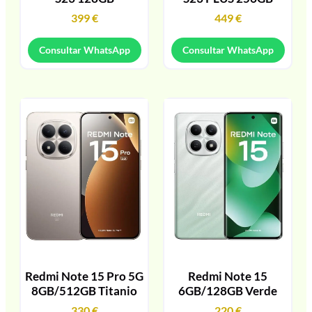
399
€
449
€
Consultar WhatsApp
Consultar WhatsApp
Redmi Note 15 Pro 5G
Redmi Note 15
8GB/512GB Titanio
6GB/128GB Verde
330
€
220
€