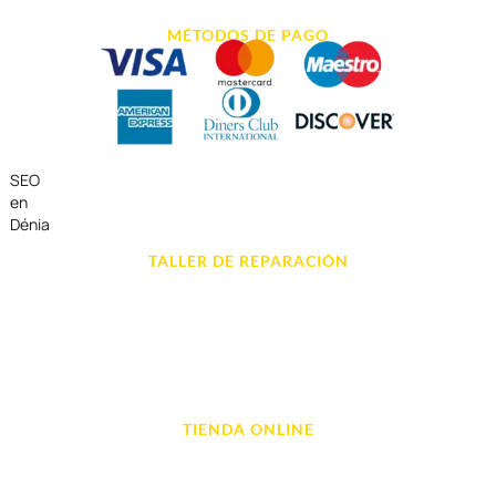
MÉTODOS DE PAGO
SEO
en
Dénia
TALLER DE REPARACIÓN
Reparación de Móvil en Dénia
Reparación de Tablets
Reparación de Ordenadores
Reparación de Videoconsolas
TIENDA ONLINE
Móviles
Portátil y Ordenadores