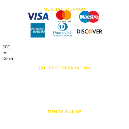
MÉTODOS DE PAGO
SEO
en
Dénia
TALLER DE REPARACIÓN
Reparación de Móvil en Dénia
Reparación de Tablets
Reparación de Ordenadores
Reparación de Videoconsolas
TIENDA ONLINE
Móviles
Portátil y Ordenadores