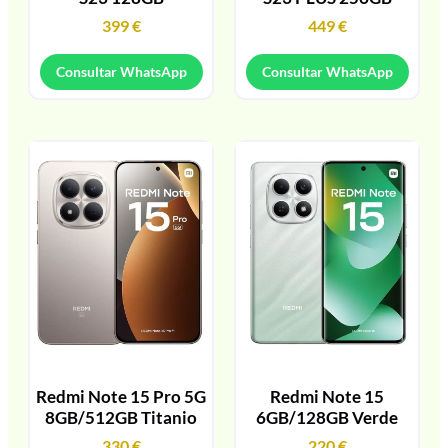
399
€
449
€
Consultar WhatsApp
Consultar WhatsApp
Redmi Note 15 Pro 5G
Redmi Note 15
8GB/512GB Titanio
6GB/128GB Verde
330
€
220
€