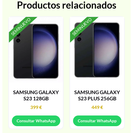
Productos relacionados
SEMINUEVO
SEMINUEVO
SAMSUNG GALAXY
SAMSUNG GALAXY
S23 128GB
S23 PLUS 256GB
399
€
449
€
Consultar WhatsApp
Consultar WhatsApp