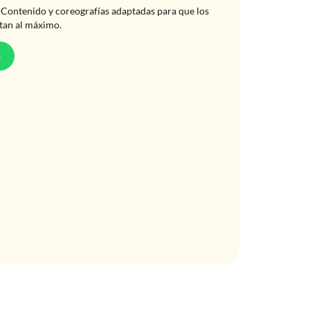
Contenido y coreografías adaptadas para que los
tan al máximo.
p