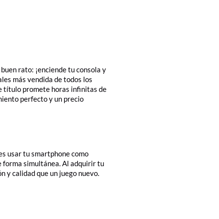
 buen rato: ¡enciende tu consola y
ales más vendida de todos los
 título promete horas infinitas de
miento perfecto y un precio
edes usar tu smartphone como
 forma simultánea. Al adquirir tu
ón y calidad que un juego nuevo.