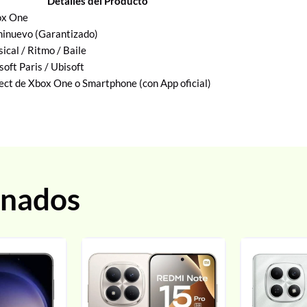
Detalles del Producto
ox One
inuevo (Garantizado)
ical / Ritmo / Baile
soft Paris / Ubisoft
ect de Xbox One o Smartphone (con App oficial)
onados