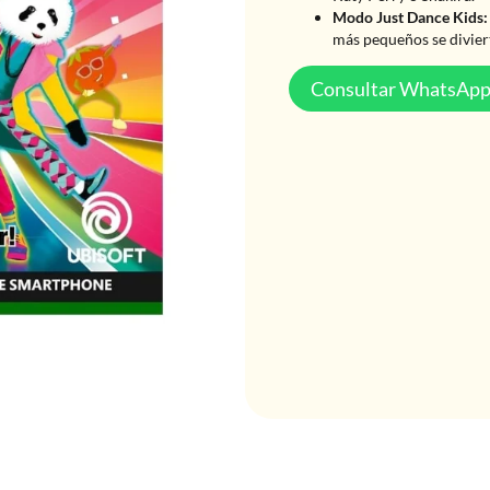
Modo Just Dance Kids:
más pequeños se divier
Consultar WhatsAp