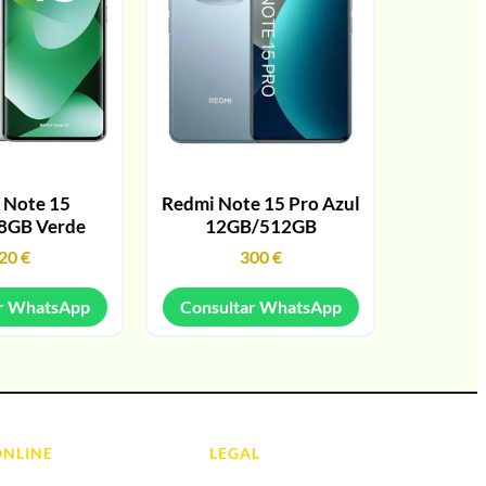
 Note 15
Redmi Note 15 Pro Azul
8GB Verde
12GB/512GB
20
€
300
€
r WhatsApp
Consultar WhatsApp
ONLINE
LEGAL
Aviso Legal