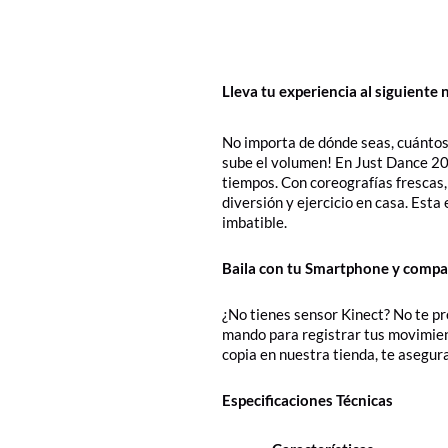
Lleva tu experiencia al siguient
No importa de dónde seas, cuántos a
sube el volumen! En Just Dance 20
tiempos. Con coreografías frescas,
diversión y ejercicio en casa. Esta
imbatible.
Baila con tu Smartphone y compar
¿No tienes sensor Kinect? No te pr
mando para registrar tus movimient
copia en nuestra tienda, te asegur
Especificaciones Técnicas