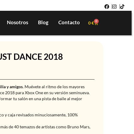
Nosotros
Blog
Contacto
0
0
€
UST DANCE 2018
ilia y amigos
. Muévete al ritmo de los mayores
nce 2018 para Xbox One en su versión seminueva.
ormar tu salón en una pista de baile al mejor
co y caja revisados minuciosamente, 100%
 más de 40 temazos de artistas como Bruno Mars,