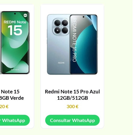
 Note 15
Redmi Note 15 Pro Azul
8GB Verde
12GB/512GB
20
€
300
€
r WhatsApp
Consultar WhatsApp