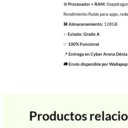
⚙️
Procesador + RAM:
Snapdrago
Rendimiento fluido para apps, rede
💾
Almacenamiento:
128GB
✨
Estado: Grado A
✅
100% Funcional
📍
Entrega en Cyber Arena Dénia
🚚
Envío disponible por Wallapop
Productos relaci