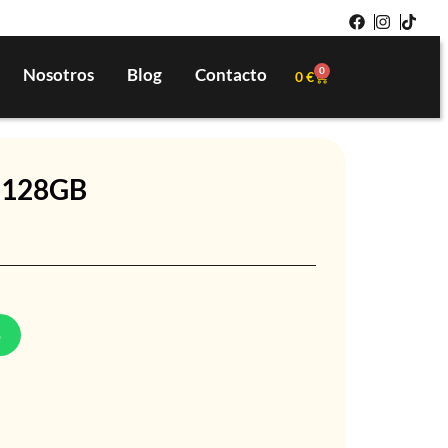
Nosotros
Blog
Contacto
0
0
€
e 128GB
p