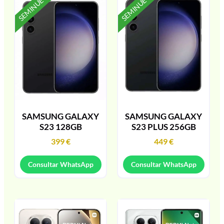
SEMINUEVO
SEMINUEVO
SAMSUNG GALAXY
SAMSUNG GALAXY
S23 128GB
S23 PLUS 256GB
399
€
449
€
Consultar WhatsApp
Consultar WhatsApp