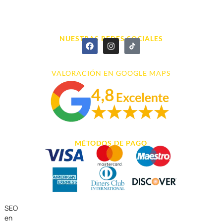
info@cyberarena.es
966 43 26 20
NUESTRAS REDES SOCIALES
VALORACIÓN EN GOOGLE MAPS
MÉTODOS DE PAGO
SEO
en