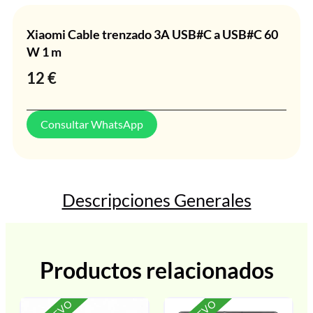
Xiaomi Cable trenzado 3A USB#C a USB#C 60
W 1 m
12
€
Consultar WhatsApp
Descripciones Generales
Productos relacionados