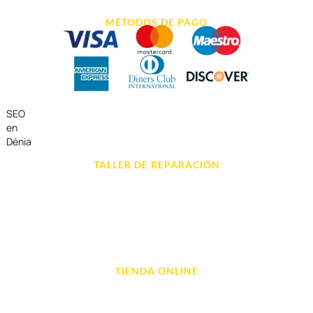
MÉTODOS DE PAGO
SEO
en
Dénia
TALLER DE REPARACIÓN
Reparación de Móvil en Dénia
Reparación de Tablets
Reparación de Ordenadores
Reparación de Videoconsolas
TIENDA ONLINE
Móviles
Portátil y Ordenadores