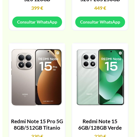
399
€
449
€
Consultar WhatsApp
Consultar WhatsApp
Redmi Note 15 Pro 5G
Redmi Note 15
8GB/512GB Titanio
6GB/128GB Verde
330
€
220
€