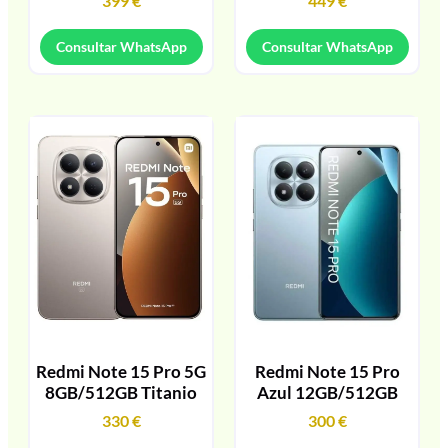
399
€
449
€
Consultar WhatsApp
Consultar WhatsApp
Redmi Note 15 Pro 5G
Redmi Note 15 Pro
8GB/512GB Titanio
Azul 12GB/512GB
330
€
300
€