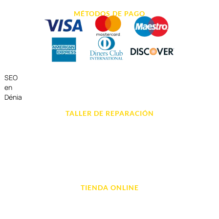
MÉTODOS DE PAGO
SEO
en
Dénia
TALLER DE REPARACIÓN
Reparación de Móvil en Dénia
Reparación de Tablets
Reparación de Ordenadores
Reparación de Videoconsolas
TIENDA ONLINE
Móviles
Portátil y Ordenadores