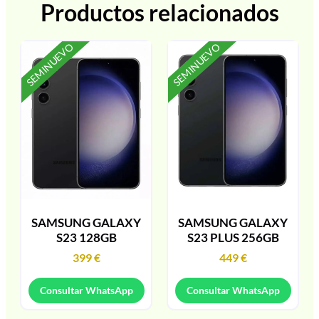
Productos relacionados
SEMINUEVO
SEMINUEVO
SAMSUNG GALAXY
SAMSUNG GALAXY
S23 128GB
S23 PLUS 256GB
399
€
449
€
Consultar WhatsApp
Consultar WhatsApp