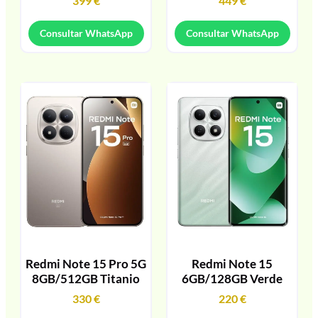
399
€
449
€
Consultar WhatsApp
Consultar WhatsApp
Redmi Note 15 Pro 5G
Redmi Note 15
8GB/512GB Titanio
6GB/128GB Verde
330
€
220
€