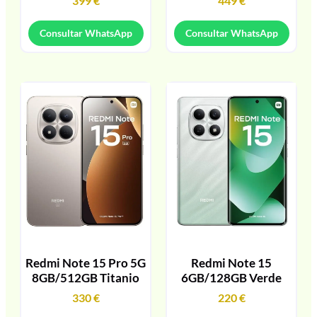
399
€
449
€
Consultar WhatsApp
Consultar WhatsApp
Redmi Note 15 Pro 5G
Redmi Note 15
8GB/512GB Titanio
6GB/128GB Verde
330
€
220
€