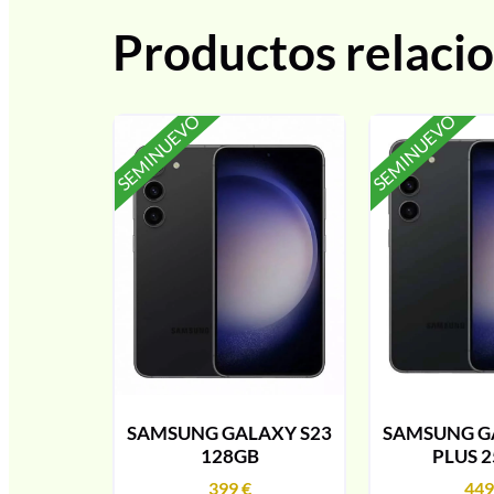
Productos relaci
SEMINUEVO
SEMINUEVO
SAMSUNG GALAXY S23
SAMSUNG G
128GB
PLUS 
399
€
44