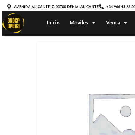
AVENIDA ALICANTE, 7, 03700 DÉNIA, ALICANTE
+34 966 43 26 2
Inicio
Móviles
Venta