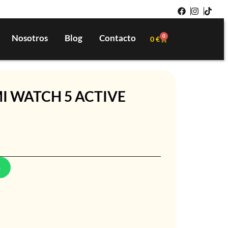
Nosotros
Blog
Contacto
0
0
€
I WATCH 5 ACTIVE
p