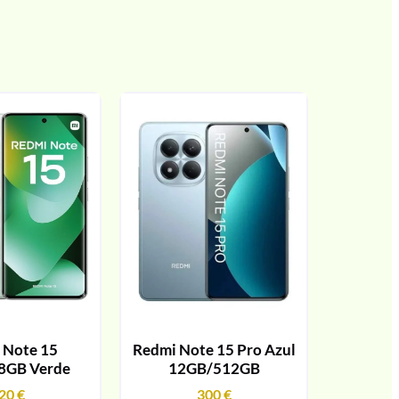
 Note 15
Redmi Note 15 Pro Azul
8GB Verde
12GB/512GB
20
€
300
€