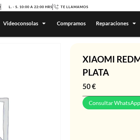
0
L. - S. 10:00 A 22:00 HRS
TE LLAMAMOS
Videoconsolas
Compramos
Reparaciones
XIAOMI REDM
PLATA
50
€
Consultar WhatsAp