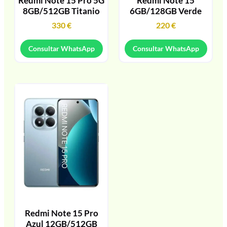
Redmi Note 15 Pro 5G
Redmi Note 15
8GB/512GB Titanio
6GB/128GB Verde
330
€
220
€
Consultar WhatsApp
Consultar WhatsApp
Redmi Note 15 Pro
Azul 12GB/512GB