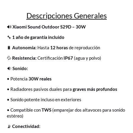
Descripciones Generales
🔊
Xiaomi Sound Outdoor S29D – 30W
🔧
1 año de garantía incluido
🔋
Autonomía:
Hasta
12 horas
de reproducción
💦
Resistencia:
Certificación
IP67
(agua y polvo)
🔉
Sonido:
• Potencia
30W reales
• Radiadores pasivos duales para
graves más profundos
• Sonido potente incluso en exteriores
• Compatible con
TWS
(emparejar dos altavoces para sonido
estéreo)
📡
Conectividad: