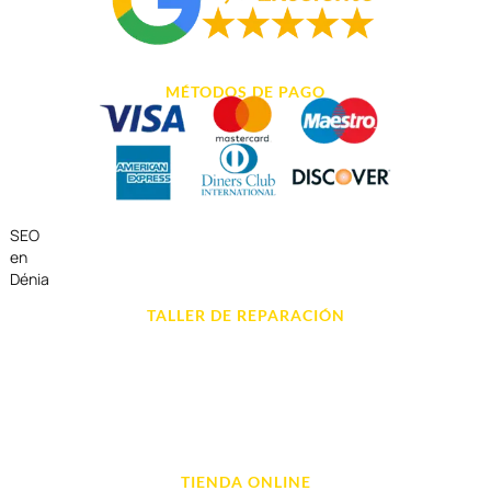
MÉTODOS DE PAGO
SEO
en
Dénia
TALLER DE REPARACIÓN
Reparación de Móvil en Dénia
Reparación de Tablets
Reparación de Ordenadores
Reparación de Videoconsolas
TIENDA ONLINE