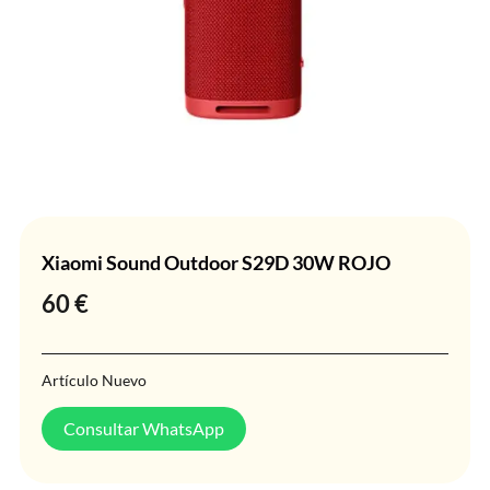
Xiaomi Sound Outdoor S29D 30W ROJO
60
€
Artículo Nuevo
Consultar WhatsApp