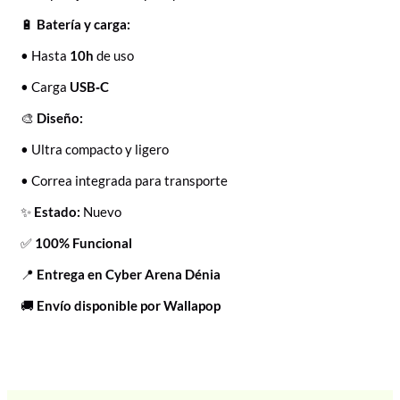
🔋
Batería y carga:
• Hasta
10h
de uso
• Carga
USB‑C
🎨
Diseño:
• Ultra compacto y ligero
• Correa integrada para transporte
✨
Estado:
Nuevo
✅
100% Funcional
📍
Entrega en Cyber Arena Dénia
🚚
Envío disponible por Wallapop