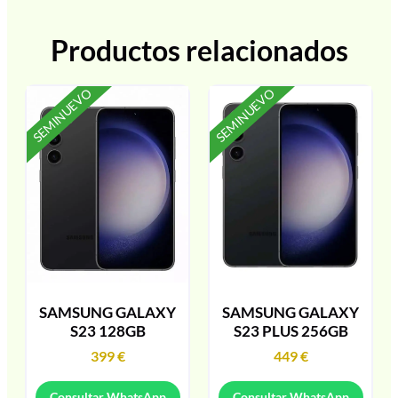
Productos relacionados
SEMINUEVO
SEMINUEVO
SAMSUNG GALAXY
SAMSUNG GALAXY
S23 128GB
S23 PLUS 256GB
399
€
449
€
Consultar WhatsApp
Consultar WhatsApp