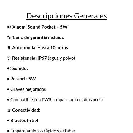
Descripciones Generales
🔊
Xiaomi Sound Pocket – 5W
🔧
1 año de garantía incluido
🔋
Autonomía:
Hasta
10 horas
💦
Resistencia:
IP67
(agua y polvo)
🔉
Sonido:
• Potencia
5W
• Graves mejorados
• Compatible con
TWS
(emparejar dos altavoces)
📡
Conectividad:
•
Bluetooth 5.4
• Emparejamiento rápido y estable