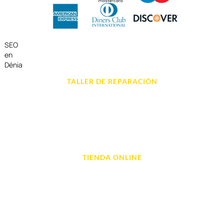
SEO
en
Dénia
TALLER DE REPARACIÓN
Reparación de Móvil en Dénia
Reparación de Tablets
Reparación de Ordenadores
Reparación de Videoconsolas
TIENDA ONLINE
Móviles
Portátil y Ordenadores
Tablet e Ipads
Videoconsolas
Audio, Sonido y Hi-Fi