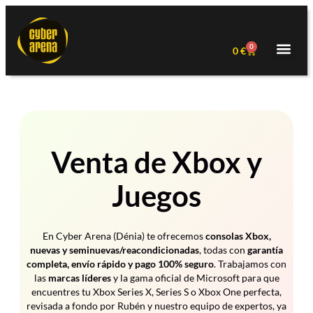
0
0
€
Venta de Xbox y
Juegos
En Cyber Arena (Dénia) te ofrecemos
consolas Xbox,
nuevas y seminuevas/reacondicionadas
, todas con
garantía
completa, envío rápido y pago 100% seguro
. Trabajamos con
las
marcas líderes
y la gama oficial de Microsoft para que
encuentres tu Xbox Series X, Series S o Xbox One perfecta,
revisada a fondo por Rubén y nuestro equipo de expertos, ya