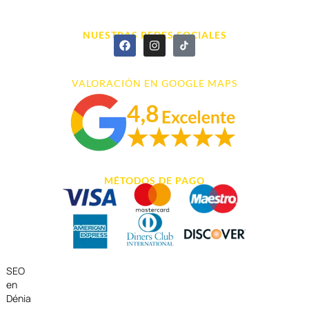
966 43 26 20
NUESTRAS REDES SOCIALES
VALORACIÓN EN GOOGLE MAPS
MÉTODOS DE PAGO
SEO
en
Dénia