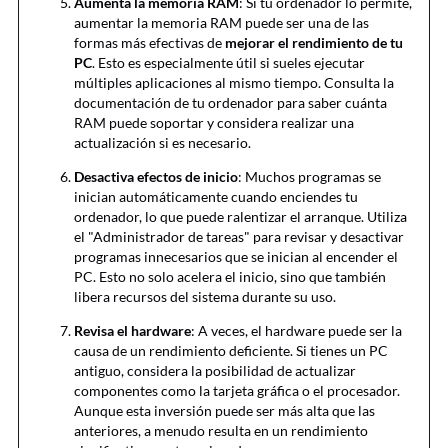
Aumenta la memoria RAM
: Si tu ordenador lo permite,
aumentar la memoria RAM puede ser una de las
formas más efectivas de
mejorar el rendimiento de tu
PC
. Esto es especialmente útil si sueles ejecutar
múltiples aplicaciones al mismo tiempo. Consulta la
documentación de tu ordenador para saber cuánta
RAM puede soportar y considera realizar una
actualización si es necesario.
Desactiva efectos de inicio
: Muchos programas se
inician automáticamente cuando enciendes tu
ordenador, lo que puede ralentizar el arranque. Utiliza
el "Administrador de tareas" para revisar y desactivar
programas innecesarios que se inician al encender el
PC. Esto no solo acelera el inicio, sino que también
libera recursos del sistema durante su uso.
Revisa el hardware
: A veces, el hardware puede ser la
causa de un rendimiento deficiente. Si tienes un PC
antiguo, considera la posibilidad de actualizar
componentes como la tarjeta gráfica o el procesador.
Aunque esta inversión puede ser más alta que las
anteriores, a menudo resulta en un rendimiento