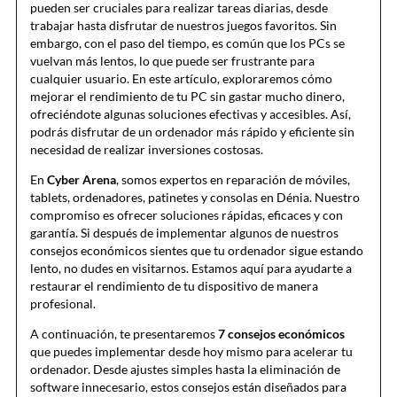
pueden ser cruciales para realizar tareas diarias, desde
trabajar hasta disfrutar de nuestros juegos favoritos. Sin
embargo, con el paso del tiempo, es común que los PCs se
vuelvan más lentos, lo que puede ser frustrante para
cualquier usuario. En este artículo, exploraremos cómo
mejorar el rendimiento de tu PC sin gastar mucho dinero,
ofreciéndote algunas soluciones efectivas y accesibles. Así,
podrás disfrutar de un ordenador más rápido y eficiente sin
necesidad de realizar inversiones costosas.
En
Cyber Arena
, somos expertos en reparación de móviles,
tablets, ordenadores, patinetes y consolas en Dénia. Nuestro
compromiso es ofrecer soluciones rápidas, eficaces y con
garantía. Si después de implementar algunos de nuestros
consejos económicos sientes que tu ordenador sigue estando
lento, no dudes en visitarnos. Estamos aquí para ayudarte a
restaurar el rendimiento de tu dispositivo de manera
profesional.
A continuación, te presentaremos
7 consejos económicos
que puedes implementar desde hoy mismo para acelerar tu
ordenador. Desde ajustes simples hasta la eliminación de
software innecesario, estos consejos están diseñados para