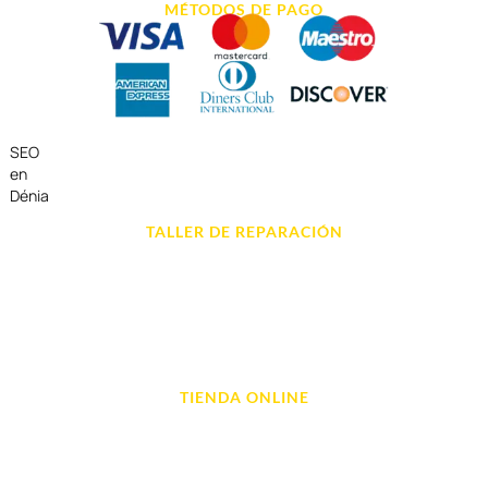
MÉTODOS DE PAGO
SEO
en
Dénia
TALLER DE REPARACIÓN
Reparación de Móvil en Dénia
Reparación de Tablets
Reparación de Ordenadores
Reparación de Videoconsolas
TIENDA ONLINE
Móviles
Portátil y Ordenadores
Tablet e Ipads