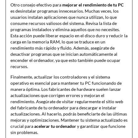
Otro consejo efectivo para
mejorar el rendimiento de tu PC
es desinstalar programas innecesarios. Muchas veces, los
usuarios instalan aplicaciones que nunca utilizan, lo que
consume recursos valiosos del sistema. Revisa la lista de
programas instalados y elimina aquellos que no necesites.
Esta acción puede liberar espacio en el disco duro y reducir la
carga en la memoria RAM, lo que se traduce en un
rendimiento más rápido y fluido. Además, asegúrate de
desactivar programas que se inician automáticamente al
encender el ordenador, ya que esto también puede ocupar
recursos.
Finalmente, actualizar los controladores y el sistema
operativo es esencial para mantener tu PC funcionando de
manera óptima. Los fabricantes de hardware suelen lanzar
actualizaciones que corrigen errores y mejoran el
rendimiento. Asegúrate de visitar regularmente el sitio web
del fabricante de tu ordenador para descargar e instalar
actualizaciones. Al hacerlo, podrás beneficiarte de las últimas
mejoras y optimizaciones. Mantener tu sistema actualizado es
crucial para
acelerar tu ordenador
y garantizar que funcione
sin problemas.