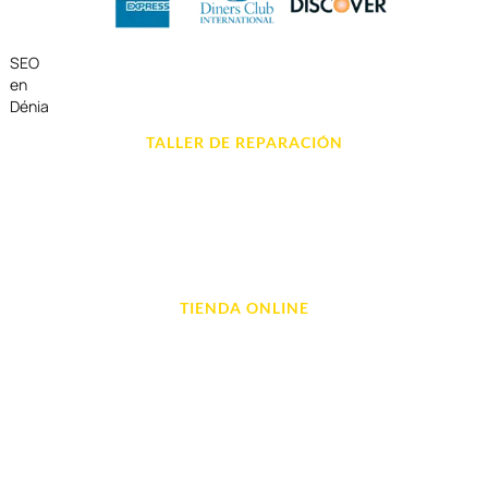
SEO
en
Dénia
TALLER DE REPARACIÓN
Reparación de Móvil en Dénia
Reparación de Tablets
Reparación de Ordenadores
Reparación de Videoconsolas
TIENDA ONLINE
Móviles
Portátil y Ordenadores
Tablet e Ipads
Videoconsolas
Audio, Sonido y Hi-Fi
Accesorios de Informática