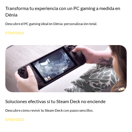
Transforma tu experiencia con un PC gaming a medida en
Dénia
Descubre el PC gaming ideal en Dénia: personalización total.
07/03/2025
Soluciones efectivas si tu Steam Deck no enciende
Descubre cómo revivir tu Steam Deck con pasos sencillos.
07/03/2025