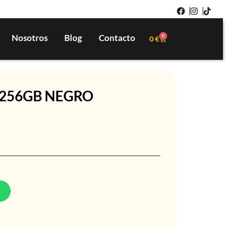
Nosotros
Blog
Contacto
0
0
€
o 256GB NEGRO
p