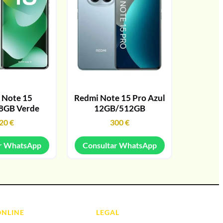
 Note 15
Redmi Note 15 Pro Azul
8GB Verde
12GB/512GB
20
€
300
€
r WhatsApp
Consultar WhatsApp
ONLINE
LEGAL