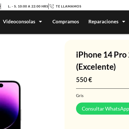
0
L. - S. 10:00 A 22:00 HRS
TE LLAMAMOS
Videoconsolas
Compramos
Reparaciones
iPhone 14 Pr
(Excelente)
550
€
Gris
Consultar WhatsAp